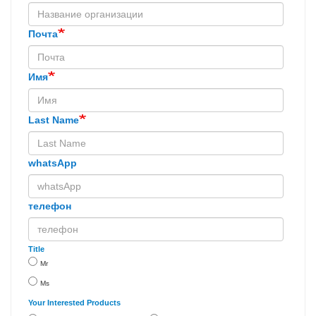
Почта
Имя
Last Name
whatsApp
телефон
Title
Mr
Ms
Your Interested Products