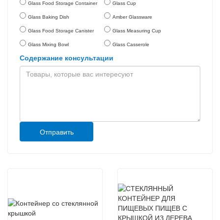
Glass Food Storage Container
Glass Cup
Glass Baking Dish
Amber Glassware
Glass Food Storage Canister
Glass Measuring Cup
Glass Mixing Bowl
Glass Casserole
Содержание консультации
Отправить