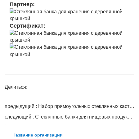
Партнер:
Сертификат:
Делиться:
предыдущий : Набор прямоугольных стеклянных кастрюль со стеклянной крышкой
следующий : Стеклянные банки для пищевых продуктов с крышками оптом
Название организации