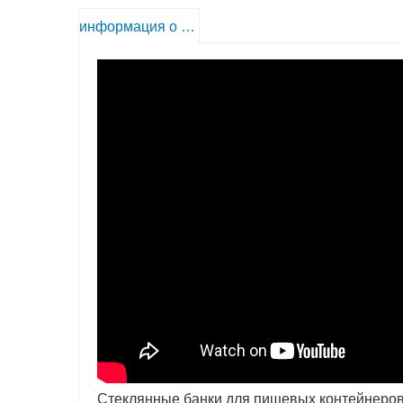
информация о продукте
Стеклянные банки для пищевых контейнеров