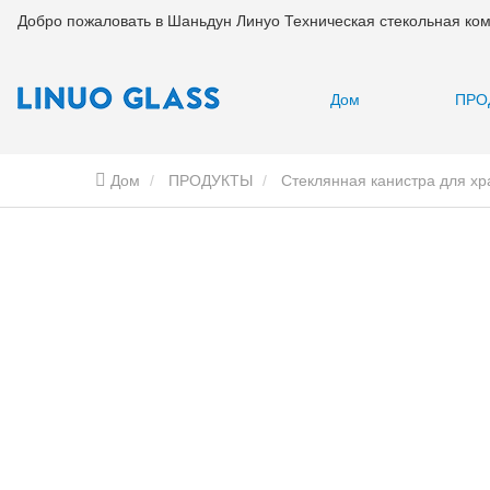
Добро пожаловать в Шаньдун Линуо Техническая стекольная ко
Дом
ПРО
Дом
ПРОДУКТЫ
Стеклянная канистра для хр
контейнеров с бамбуковой крышкой