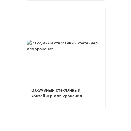
Контейнер со стеклянной крышкой
Связаться сейчас
Вакуумный стеклянный 
контейнер для хранения
Вакуумный стеклянный контейнер для хранения
Связаться сейчас