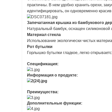
практичны. В нем удобно хранить орехи, закус
идентифицировать, он одновременно красив 
Запечатанная крышка из бамбукового де
Натуральный бамбук, оснащен силиконовой ле
Материал стекла
Использование экологически чистых материа
Рот бутылки
Горлышко бутылки гладкое, легко открываетс
Спецификация:
Информация о продукте:
Преимущества:
Дополнительные функции: