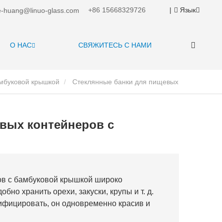
+86 15668329726
|
Язык
-huang@linuo-glass.com
О НАС
СВЯЖИТЕСЬ С НАМИ
амбуковой крышкой
Стеклянные банки для пищевых
вых контейнеров с
ов с бамбуковой крышкой широко
бно хранить орехи, закуски, крупы и т. д.
ифицировать, он одновременно красив и