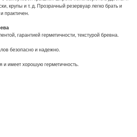
ки, крупы и т. д. Прозрачный резервуар легко брать и
и практичен.
рева
нтой, гарантией герметичности, текстурой бревна.
лов безопасно и надежно.
я и имеет хорошую герметичность.