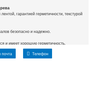
ерева
лентой, гарантией герметичности, текстурой
алов безопасно и надежно.
тся и имеет хорошую герметичность.
 почта
Телефон