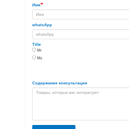
Имя
whatsApp
Title
Mr
Ms
Содержание консультации