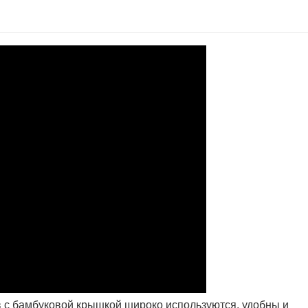
 с бамбуковой крышкой широко используются, удобны и