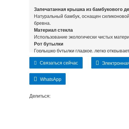
Запечатанная крышка из бамбукового д
Натуральный бамбук, оснащен силиконовой 
бревна.
Материал стекла
Использование экологически чистых матери
Рот бутылки
Горлышко бутылки гладкое, легко открывае
Связаться сейчас
Электронная
WhatsApp
Делиться: