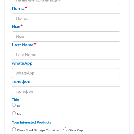
Почта
Имя
Last Name
whatsApp
телефон
Title
Mr
Ms
Your Interested Products
Glass Food Storage Container
Glass Cup