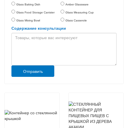
Glass Baking Dish
Amber Glassware
Glass Food Storage Canister
Glass Measuring Cup
Glass Mixing Bowl
Glass Casserole
Содержание консультации
Отправить