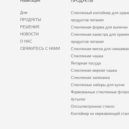
Навигация
ПРОДУКТЫ
Дом
Стеклянный контейнер для хран
ПРОДУКТЫ
продуктов питания
РЕШЕНИЯ
Стеклянная форма для выпечки
НОВОСТИ
Стеклянная канистра для хране
О НАС
продуктов питания
СВЯЖИТЕСЬ С НАМИ
Стеклянная миска для смешива
Стеклянная чашка
Янтарная посуда
Стеклянная мерная чашка
Стеклянная запеканка
Стеклянные наборы для кухни
Формованные стеклянные флако
бутылки
Оптоэлектронное стекло
Контейнер из нержавеющей ста