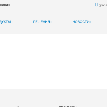
мпания
grace
ДУКТЫ
РЕШЕНИЯ
НОВОСТИ