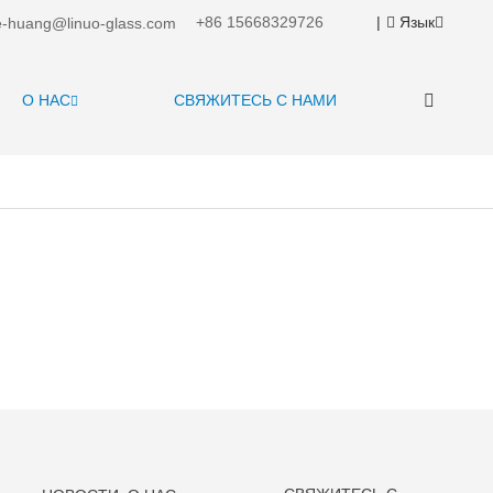
+86 15668329726
|
Язык
-huang@linuo-glass.com
О НАС
СВЯЖИТЕСЬ С НАМИ